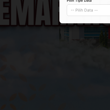
Pilih Tipe Data
-- Pilih Data --