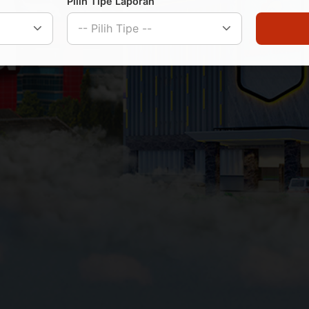
Pilih Tipe Laporan
-- Pilih Tipe --